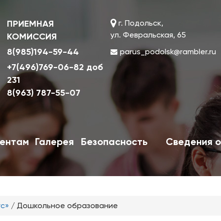
ПРИЕМНАЯ
г. Подольск,
ул. Февральская, 65
КОМИССИЯ
8(985)194-59-44
parus_podolsk@rambler.ru
+7(496)769-06-82 доб
231
8(963) 787-55-07
ентам
Галерея
Безопасность
Сведения о
ус»
/
Дошкольное образование