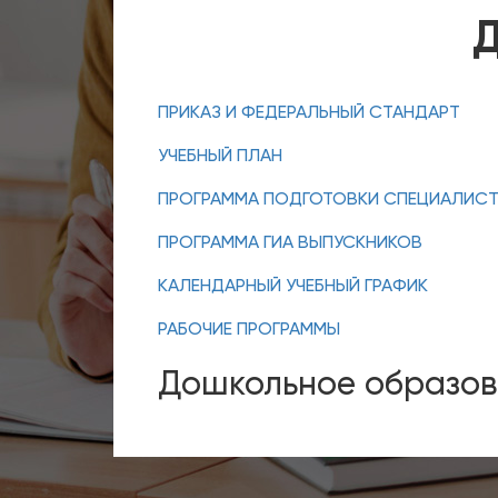
Д
ПР
ИКАЗ И ФЕДЕРАЛЬНЫЙ СТАНДАРТ
УЧЕБНЫЙ ПЛАН
ПРОГРАММА ПОДГОТОВКИ СПЕЦИАЛИСТО
ПРОГРАММА ГИА ВЫПУСКНИКОВ
КАЛЕНДАРНЫЙ УЧЕБНЫЙ ГРАФИК
РАБОЧИЕ ПРОГРАММЫ
Дошкольное образо