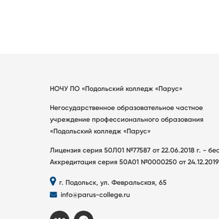
НОЧУ ПО «Подольский колледж «Парус»
Негосударственное образовательное частное
учреждение профессионального образования
«Подольский колледж «Парус»
Лицензия серия 50Л01 №77587 от 22.06.2018 г. - б
Аккредитация серия 50А01 №0000250 от 24.12.2019
г. Подольск, ул. Февральская, 65
info@parus-college.ru