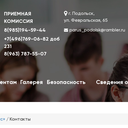
ПРИЕМНАЯ
г. Подольск,
ул. Февральская, 65
КОМИССИЯ
8(985)194-59-44
parus_podolsk@rambler.ru
+7(496)769-06-82 доб
231
8(963) 787-55-07
ентам
Галерея
Безопасность
Сведения о
ус»
/
Контакты