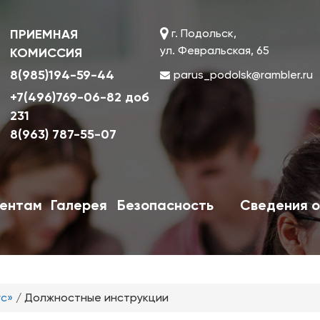
ПРИЕМНАЯ
г. Подольск,
ул. Февральская, 65
КОМИССИЯ
8(985)194-59-44
parus_podolsk@rambler.ru
+7(496)769-06-82 доб
231
8(963) 787-55-07
ентам
Галерея
Безопасность
Сведения о
ус»
/
Должностные инструкции