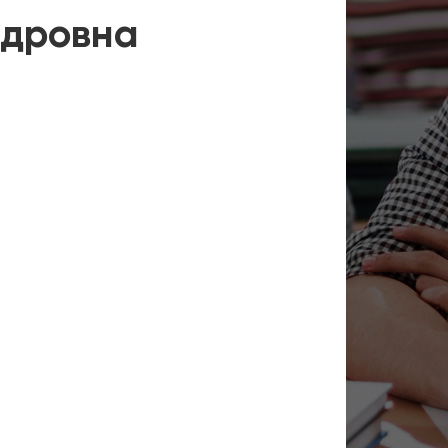
ндровна