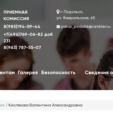
ПРИЕМНАЯ
г. Подольск,
ул. Февральская, 65
КОМИССИЯ
8(985)194-59-44
parus_podolsk@rambler.ru
+7(496)769-06-82 доб
231
8(963) 787-55-07
ентам
Галерея
Безопасность
Сведения о
ус»
/
Кислякова Валентина Александровна