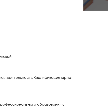
рупской
ная деятельность Квалификация юрист
профессионального образования с