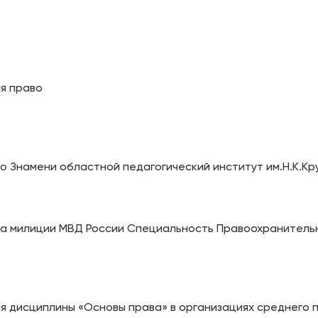
я право
о Знамени областной педагогический институт им.Н.К.К
ла милиции МВД России Специальность Правоохранитель
 дисциплины «Основы права» в организациях среднего 