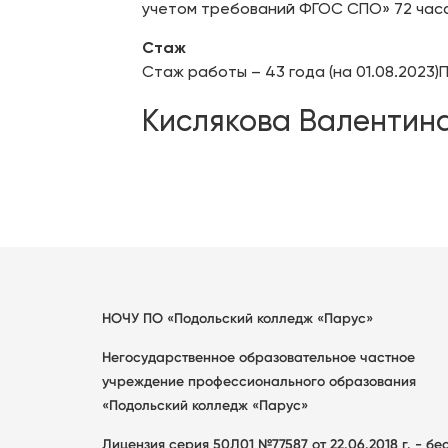
учетом требований ФГОС СПО» 72 часа
Стаж
Стаж работы – 43 года (на 01.08.2023)П
Кислякова Валентин
НОЧУ ПО «Подольский колледж «Парус»
Негосударственное образовательное частное
учреждение профессионального образования
«Подольский колледж «Парус»
Лицензия серия 50Л01 №77587 от 22.06.2018 г. - б