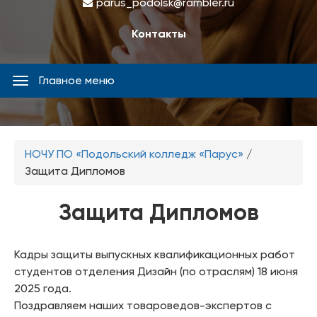
parus_podolsk@rambler.ru
Контакты
Главное меню
Главное
меню
Вы
НОЧУ ПО «Подольский колледж «Парус»
/
здесь
Защита Дипломов
Защита Дипломов
Кадры защиты выпускных квалификационных работ
студентов отделения Дизайн (по отраслям) 18 июня
2025 года.
Поздравляем наших товароведов-экспертов с