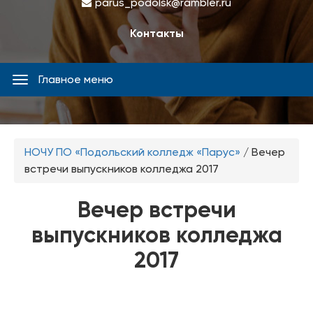
parus_podolsk@rambler.ru
Контакты
Главное меню
Главное
меню
Вы
НОЧУ ПО «Подольский колледж «Парус»
/
Вечер
здесь
встречи выпускников колледжа 2017
Вечер встречи
выпускников колледжа
2017