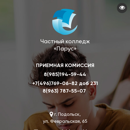
Перейти
к
основному
содержанию
Частный колледж
«Парус»
ПРИЕМНАЯ КОМИССИЯ
8(985)194-59-44
+7(496)769-06-82 доб 231
8(963) 787-55-07
г. Подольск,
ул. Февральская, 65