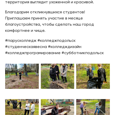
территория выглядит ухоженной и красивой.
Благодарим откликнувшихся студентов!
Приглашаем принять участие в месяце
благоустройства, чтобы сделать наш город
комфортнее и чище.
#парусколледж #колледжподольск
#студенческаявесна #колледждизайн
#колледжпрограмирование #субботникподольск