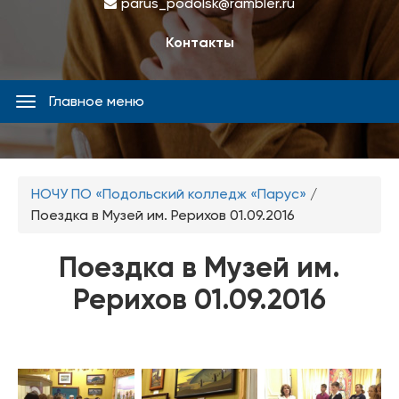
parus_podolsk@rambler.ru
Контакты
Главное меню
Главное
меню
Вы
НОЧУ ПО «Подольский колледж «Парус»
/
здесь
Поездка в Музей им. Рерихов 01.09.2016
Поездка в Музей им.
Рерихов 01.09.2016