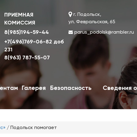
ПРИЕМНАЯ
г. Подольск,
ул. Февральская, 65
КОМИССИЯ
8(985)194-59-44
parus_podolsk@rambler.ru
+7(496)769-06-82 доб
231
8(963) 787-55-07
ентам
Галерея
Безопасность
Сведения о
ус»
/
Подольск помогает