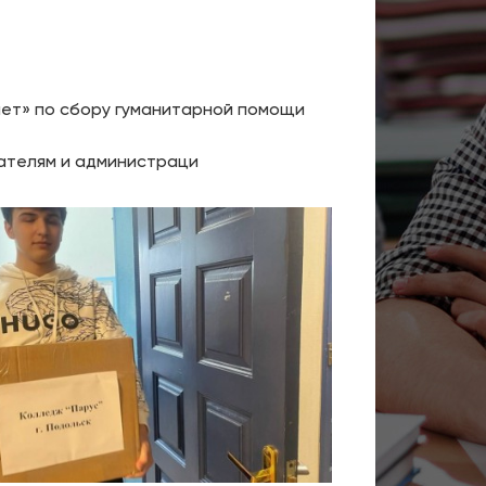
ает» по сбору гуманитарной помощи
вателям и администраци