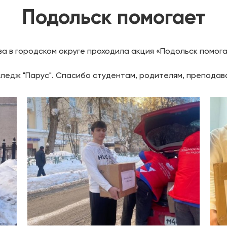
Подольск помогает
а в городском округе проходила акция «Подольск помог
олледж "Парус". Спасибо студентам, родителям, препода