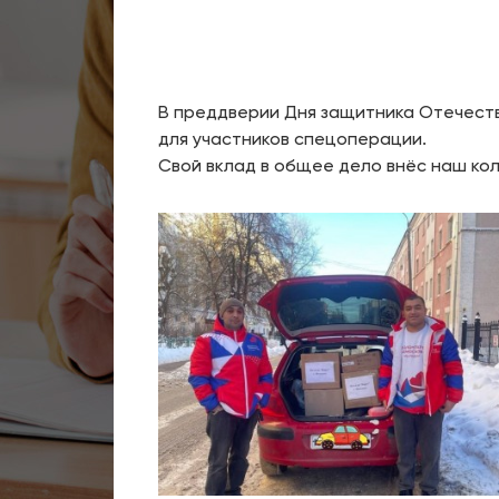
В преддверии Дня защитника Отечеств
для участников спецоперации.
‎Свой вклад в общее дело внёс наш к