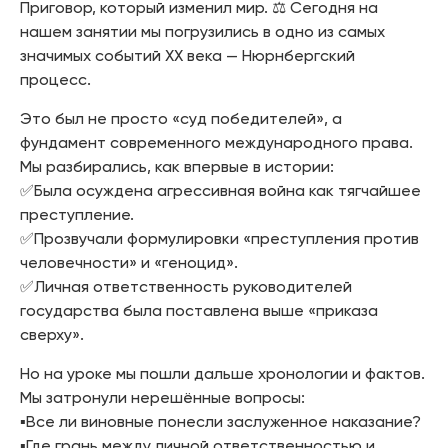
Приговор, который изменил мир. ⚖️ Сегодня на
нашем занятии мы погрузились в одно из самых
значимых событий XX века — Нюрнбергский
процесс.
Это был не просто «суд победителей», а
фундамент современного международного права.
Мы разбирались, как впервые в истории:
✅Была осуждена агрессивная война как тягчайшее
преступление.
✅Прозвучали формулировки «преступления против
человечности» и «геноцид».
✅Личная ответственность руководителей
государства была поставлена выше «приказа
сверху».
Но на уроке мы пошли дальше хронологии и фактов.
Мы затронули нерешённые вопросы:
▪️Все ли виновные понесли заслуженное наказание?
▪️Где грань между личной ответственностью и