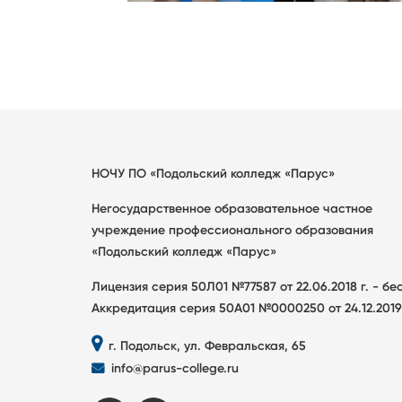
НОЧУ ПО «Подольский колледж «Парус»
Негосударственное образовательное частное
учреждение профессионального образования
«Подольский колледж «Парус»
Лицензия серия 50Л01 №77587 от 22.06.2018 г. - б
Аккредитация серия 50А01 №0000250 от 24.12.2019
г. Подольск, ул. Февральская, 65
info@parus-college.ru