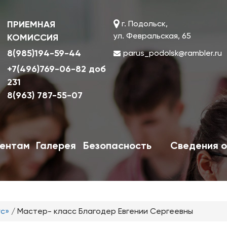
ПРИЕМНАЯ
г. Подольск,
ул. Февральская, 65
КОМИССИЯ
8(985)194-59-44
parus_podolsk@rambler.ru
+7(496)769-06-82 доб
231
8(963) 787-55-07
ентам
Галерея
Безопасность
Сведения о
ус»
/
Мастер- класс Благодер Евгении Сергеевны