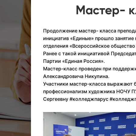
Мастер- к
Продолжение мастер- класса препода
инициатив «Единые» прошло занятие 
отделения «Всероссийское общество 
Ранее с такой инициативой Председа
Партии «Единая Россия».
Мастер-класс проведен при поддержк
Александровича Никулина.
Участники мастер-класса выражают б
профессионализм художника НОЧУ П
Сергеевну
#колледжпарус
#колледж