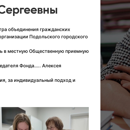
 Сергеевны
тра объединения гражданских
 организации Подольского городского
ь в местную Общественную приемную
седателя Фонда….. Алексея
ия, за индивидуальный подход и