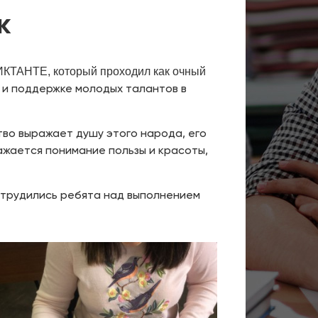
к
НТЕ, который проходил как очный
 и поддержке молодых талантов в
тво выражает душу этого народа, его
ражается понимание пользы и красоты,
са трудились ребята над выполнением