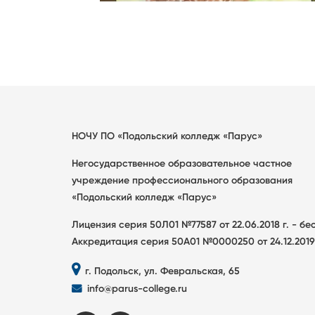
НОЧУ ПО «Подольский колледж «Парус»
Негосударственное образовательное частное
учреждение профессионального образования
«Подольский колледж «Парус»
Лицензия серия 50Л01 №77587 от 22.06.2018 г. - б
Аккредитация серия 50А01 №0000250 от 24.12.2019
г. Подольск, ул. Февральская, 65
info@parus-college.ru