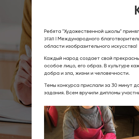
Ребята "Художественной школы" приня
I Международного благотворитель
этап
области изобразительного искусства!
Каждый народ создает свой прекрасный
особое лицо, его образ. В культуре ка
добра и зла, жизни и человечности.
Темы конкурса прислали за 30 минут д
задания. Всем вручили дипломы участн