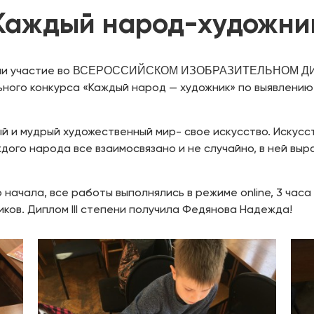
Каждый народ-художни
ли участие во
ВСЕРОССИЙСКОМ ИЗОБРАЗИТЕЛЬНОМ ДИКТА
ного конкурса «Каждый народ — художник» по выявлению
 и мудрый художественный мир- свое искусство. Искусс
ждого народа все взаимосвязано и не случайно, в ней вы
о начала, все работы выполнялись в режиме online, 3 ча
иков. Диплом III степени получила Федянова Надежда!