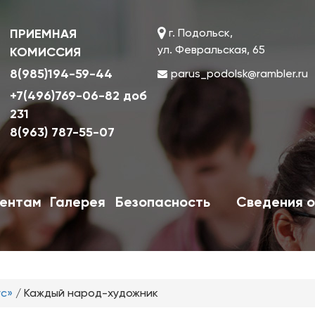
ПРИЕМНАЯ
г. Подольск,
ул. Февральская, 65
КОМИССИЯ
8(985)194-59-44
parus_podolsk@rambler.ru
+7(496)769-06-82 доб
231
8(963) 787-55-07
ентам
Галерея
Безопасность
Сведения о
ус»
/
Каждый народ-художник