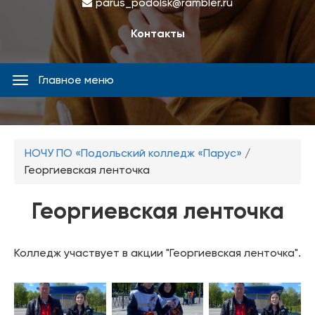
parus_podolsk@rambler.ru
Контакты
Главное меню
Главное
меню
Вы
НОЧУ ПО «Подольский колледж «Парус»
/
здесь
Георгиевская ленточка
Георгиевская ленточка
Колледж участвует в акции "Георгиевская ленточка".