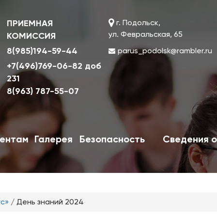
ПРИЕМНАЯ
г. Подольск,
ул. Февральская, 65
КОМИССИЯ
8(985)194-59-44
parus_podolsk@rambler.ru
+7(496)769-06-82 доб
231
8(963) 787-55-07
ентам
Галерея
Безопасность
Сведения о
ус»
/
День знаний 2024