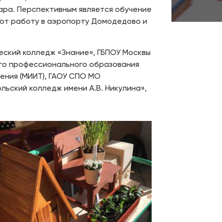
вара. Перспективным является обучение
гают работу в аэропорту Домодедово и
еский колледж «Знание», ГБПОУ Москвы
его профессионального образования
ения (МИИТ), ГАОУ СПО МО
ьский колледж имени А.В. Никулина»,