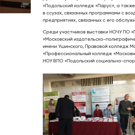
«Подольский колледж «Парус», а также
в ссузах, связанных программами с во
предприятиях, связанных с его обслуж
Среди участников выставки НОЧУ ПО «
«Московский издательско-полиграфич
имени Ушинского, Правовой колледж М
«Профессиональный колледж «Московия
НОУ ВПО «Подольский социально-спор