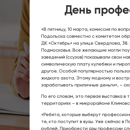
День профе
«В пятницу, 10 марта, комиссия по во
Подольска совместно с комитетом обр
ДК «Октябрь» на улице Свердлова, 38.
Подмосковья. Все желающие могли поу
заведений (ссузов) показывали свои 
символическую плату кулебяки и пироги
другое. Особой популярностью пользо
жидкого азота. Этому модному и вост
зарабатывать приличные деньги», – ск
По его словам, это первая выставка 
территориях – в микрорайоне Климов
«Ребята, которые выберут профессион
те, кто поступит в вузы. Уже сейчас 
рублей. Приобрести азы профессии сл