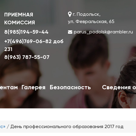
ПРИЕМНАЯ
г. Подольск,
ул. Февральская, 65
КОМИССИЯ
8(985)194-59-44
parus_podolsk@rambler.ru
+7(496)769-06-82 доб
231
8(963) 787-55-07
ентам
Галерея
Безопасность
Сведения о
ус»
/
День профессионального образования 2017 год