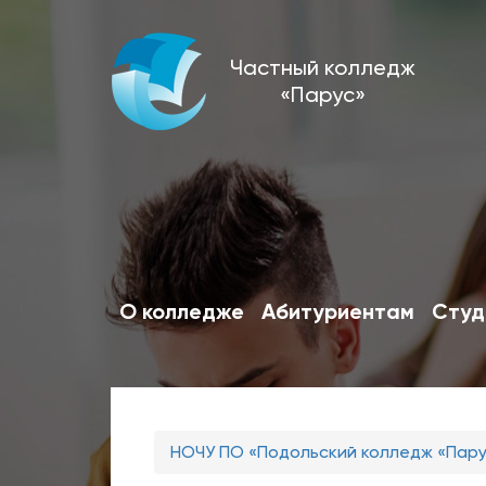
Перейти
Частный колледж
к
«Парус»
основному
содержанию
О колледже
Абитуриентам
Студ
Вы
НОЧУ ПО «Подольский колледж «Пар
здесь