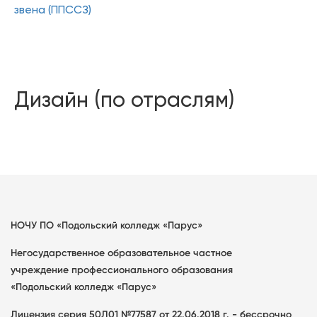
звена (ППССЗ)
Дизайн (по отраслям)
НОЧУ ПО «Подольский колледж «Парус»
Негосударственное образовательное частное
учреждение профессионального образования
«Подольский колледж «Парус»
Лицензия серия 50Л01 №77587 от 22.06.2018 г. - бессрочно