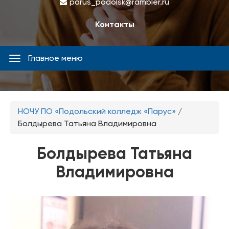
parus_podolsk@rambler.ru
Контакты
Главное меню
Главное
меню
Вы
НОЧУ ПО «Подольский колледж «Парус»
/
здесь
Болдырева Татьяна Владимировна
Болдырева Татьяна
Владимировна