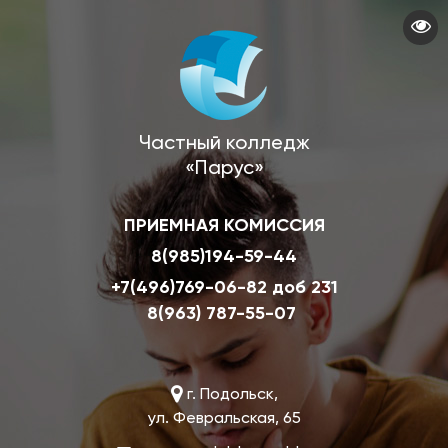
Перейти
к
основному
содержанию
Частный колледж
«Парус»
ПРИЕМНАЯ КОМИССИЯ
8(985)194-59-44
+7(496)769-06-82 доб 231
8(963) 787-55-07
г. Подольск,
ул. Февральская, 65